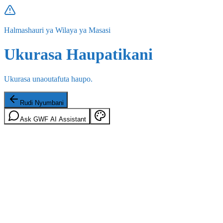
Halmashauri ya Wilaya ya Masasi
Ukurasa Haupatikani
Ukurasa unaoutafuta haupo.
Rudi Nyumbani
Ask GWF AI Assistant