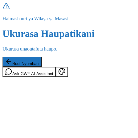
Halmashauri ya Wilaya ya Masasi
Ukurasa Haupatikani
Ukurasa unaoutafuta haupo.
Rudi Nyumbani
Ask GWF AI Assistant