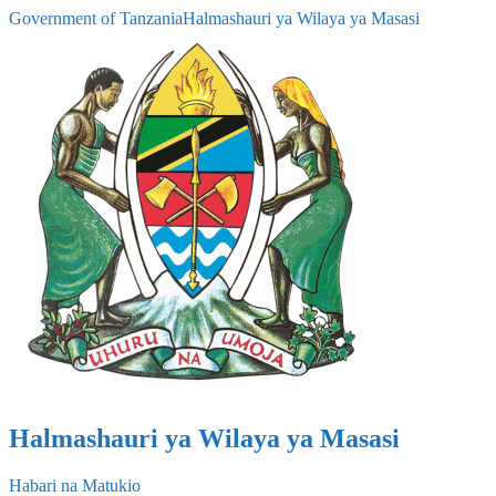
Government of Tanzania
Halmashauri ya Wilaya ya Masasi
Halmashauri ya Wilaya ya Masasi
Habari na Matukio