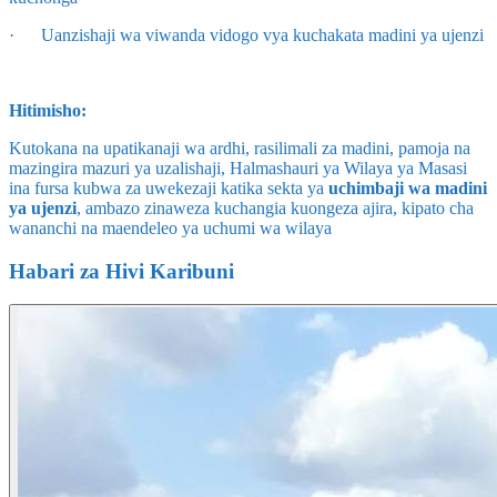
· Uanzishaji wa viwanda vidogo vya kuchakata madini ya ujenzi
Hitimisho:
Kutokana na upatikanaji wa ardhi, rasilimali za madini, pamoja na
mazingira mazuri ya uzalishaji, Halmashauri ya Wilaya ya Masasi
ina fursa kubwa za uwekezaji katika sekta ya
uchimbaji wa madini
ya ujenzi
, ambazo zinaweza kuchangia kuongeza ajira, kipato cha
wananchi na maendeleo ya uchumi wa wilaya
Habari za Hivi Karibuni