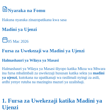
Nyaraka na Fomu
Hakuna nyaraka zinazopatikana kwa sasa
Madini ya Ujenzi
05 Mac 2026
Fursa za Uwekezaji wa Madini ya Ujenzi
Halmashauri ya Wilaya ya Masasi
Halmashauri ya Wilaya ya Masasi iliyopo katika Mkoa wa Mtwara
ina fursa mbalimbali za uwekezaji hususan katika sekta ya
madini
ya ujenzi
, kutokana na upatikanaji wa rasilimali nyingi za asili,
ardhi yenye rutuba na mazingira mazuri ya uzalishaji.
1. Fursa za Uwekezaji katika Madini ya
Ujenzi