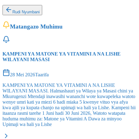
Rudi Nyumbani
Matangazo Muhimu
KAMPENI YA MATONE YA VITAMINI A NA LISHE
WILAYANI MASASI
28 Mei 2026
Taarifa
KAMPENI YA MATONE YA VITAMINI A NA LISHE
WILAYANI MASASI. Halmashauri ya Wilaya ya Masasi chini ya
Mkurugenzi Mtendaji inawasihi wananchi wote kuwapeleka watoto
wenye umri kati ya miezi 6 hadi miaka 5 kwenye vituo vya afya
kwa ajili ya kupata chanjo na upimaji wa hali ya Lishe. Kampeni hii
itaanza rasmi tarehe 1 Juni hadi 30 Juni 2026, Watoto watapata
huduma muhimu za: Matone ya Vitamini A Dawa za minyoo
Upimaji wa hali ya Lishe