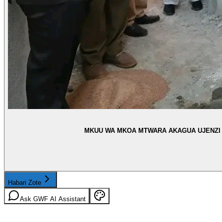
MKUU WA MKOA MTWARA AKAGUA UJENZI WA
Habari Zote
Ask GWF AI Assistant